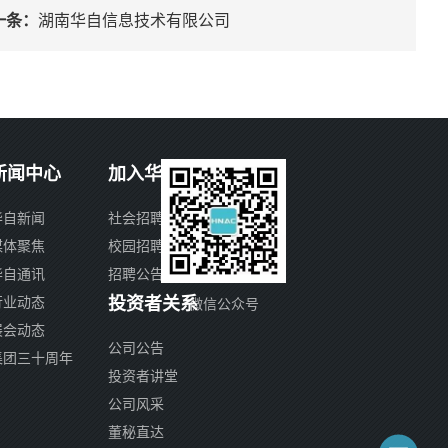
一条：
湖南华自信息技术有限公司
新闻中心
加入华自
华自新闻
社会招聘
媒体聚焦
校园招聘
华自通讯
招聘公告
投资者关系
行业动态
微信公众号
展会动态
公司公告
集团三十周年
投资者讲堂
公司风采
董秘直达