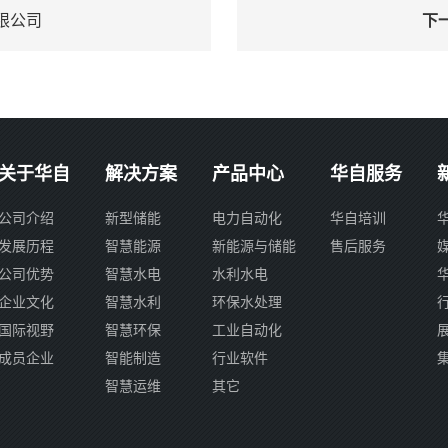
限公司
下
关于华自
解决方案
产品中心
华自服务
公司介绍
新型储能
电力自动化
华自培训
发展历程
智慧能源
新能源与储能
售后服务
公司优势
智慧水电
水利水电
企业文化
智慧水利
环保水处理
国际视野
智慧环保
工业自动化
成员企业
智能制造
行业软件
智慧运维
其它