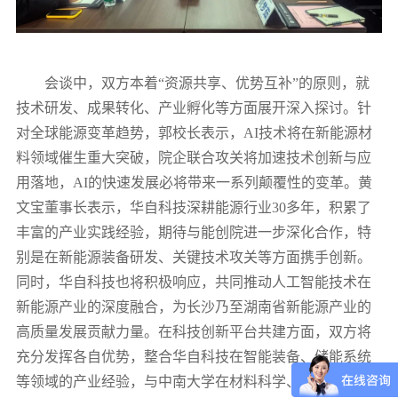
会谈中，双方本着
“资源共享、优势互补”的原则，就
技术研发、成果转化、产业孵化等方面展开深入探讨。针
对全球能源变革趋势，
郭校长
表示，
AI技术将在新能源材
料领域催生重大突破，院企联合攻关将加速技术创新与应
用落地，AI的快速发展必将带来一系列颠覆性的变革。黄
文宝董事长表示，华自科技深耕能源行业30多年，积累了
丰富的产业实践经验，期待与能创院进一步深化合作，特
别是在新能源装备研发、关键技术攻关等方面携手创新。
同时，华自科技也将积极响应，共同推动人工智能技术在
新能源产业的深度融合，为长沙乃至湖南省新能源产业的
高质量发展贡献力量。在科技创新平台共建方面，双方将
充分发挥各自优势，整合华自科技在智能装备、储能系统
等领域的产业经验，与中南大学在材料科学、能源技术等