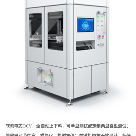
软包电芯
OCV：
全自动上下料，可单盘测试或定制两盘叠盘测试；
兼容电池范围宽、模块化、换型方便；关键机构抗干扰设计，超低