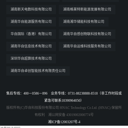
湖南新天电数科技有限公司
湖南格莱特新能源发展有限公司
湖南华自能源服务有限公司
湖南湘华储能科技有限公司
华自国际（香港）有限公司
湖南华自感创物联科技有限公司
湖南华自信息技术有限公司
湖南华自运维科技服务有限公司
深圳华自超算技术有限公司
湖南华自卓创智能技术有限责任公司
售后专线：400－0586－896 业务专线：0731-88238888-8518（非工作时段或
紧急可联系18390964050）
版权所有(C)华自科技股份有限公司 HNAC Technology Co.Ltd. (HNAC) 保留所
有权利 湘公网安备 43019002000774号
湘ICP备12003207号-4