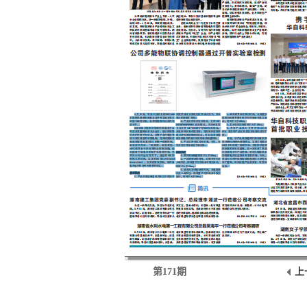
第171期
上