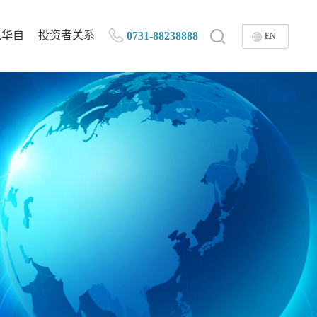
入华自
投资者关系
0731-88238888
EN