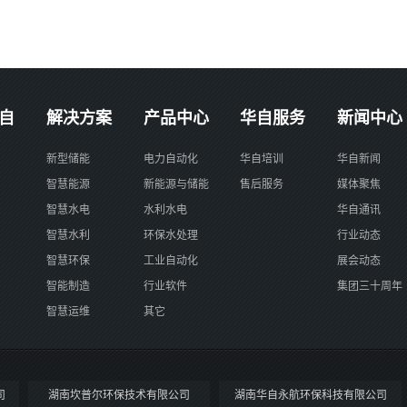
自
解决方案
产品中心
华自服务
新闻中心
新型储能
电力自动化
华自培训
华自新闻
智慧能源
新能源与储能
售后服务
媒体聚焦
智慧水电
水利水电
华自通讯
智慧水利
环保水处理
行业动态
智慧环保
工业自动化
展会动态
智能制造
行业软件
集团三十周年
智慧运维
其它
司
湖南坎普尔环保技术有限公司
湖南华自永航环保科技有限公司