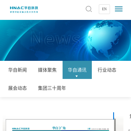
EN
华自新闻
媒体聚焦
华自通讯
行业动态
展会动态
集团三十周年
4