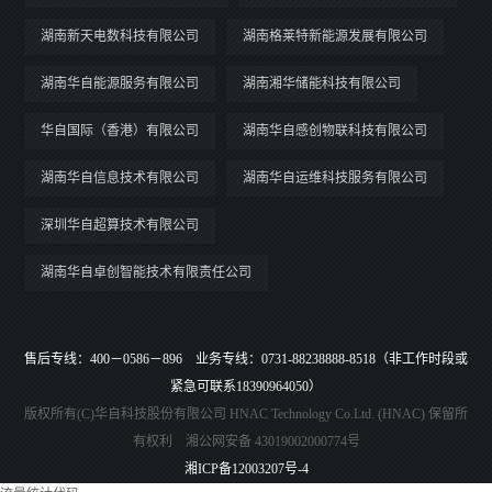
湖南新天电数科技有限公司
湖南格莱特新能源发展有限公司
湖南华自能源服务有限公司
湖南湘华储能科技有限公司
华自国际（香港）有限公司
湖南华自感创物联科技有限公司
湖南华自信息技术有限公司
湖南华自运维科技服务有限公司
深圳华自超算技术有限公司
湖南华自卓创智能技术有限责任公司
售后专线：400－0586－896 业务专线：0731-88238888-8518（非工作时段或
紧急可联系18390964050）
版权所有(C)华自科技股份有限公司 HNAC Technology Co.Ltd. (HNAC) 保留所
有权利 湘公网安备 43019002000774号
湘ICP备12003207号-4