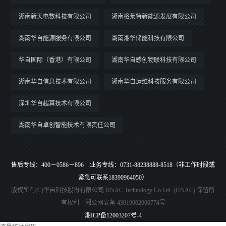
湖南新天电数科技有限公司
湖南格莱特新能源发展有限公司
湖南华自能源服务有限公司
湖南湘华储能科技有限公司
华自国际（香港）有限公司
湖南华自感创物联科技有限公司
湖南华自信息技术有限公司
湖南华自运维科技服务有限公司
深圳华自超算技术有限公司
湖南华自卓创智能技术有限责任公司
售后专线：400－0586－896 业务专线：0731-88238888-8518（非工作时段或
紧急可联系18390964050）
版权所有(C)华自科技股份有限公司 HNAC Technology Co.Ltd. (HNAC) 保留所
有权利 湘公网安备 43019002000774号
湘ICP备12003207号-4